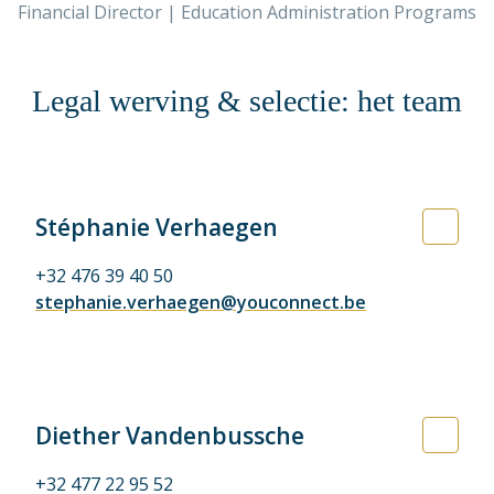
Financial Director | Education Administration Programs
Legal werving & selectie: het team
Stéphanie Verhaegen
+32 476 39 40 50
stephanie.verhaegen@youconnect.be
Diether Vandenbussche
+32 477 22 95 52