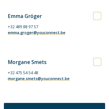
Emma Gröger
+32 489 88 97 57
emma.groger@youconnect.be
Morgane Smets
+32 475 54 54 48
morgane.smets@youconnect.be