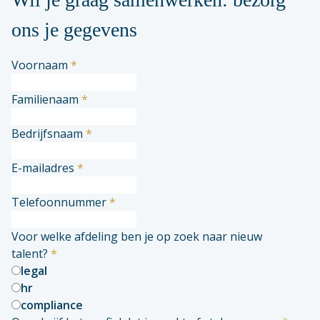
ons je gegevens
Voornaam
*
Familienaam
*
Bedrijfsnaam
*
E-mailadres
*
Telefoonnummer
*
Voor welke afdeling ben je op zoek naar nieuw
talent?
*
legal
hr
compliance