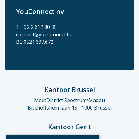
YouConnect nv
T +32 2 612 80 85
connect@youconnect.be
BE 0521.697.672
Kantoor Brussel
MeetDistrict Spectrum/Madou
Bischoffsheimlaan 15 - 1000 Brussel
Kantoor Gent
Hoofdkantoor