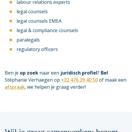
labour relations experts
legal counsels
legal counsels EMEA
legal & compliance counsels
paralegals
regulatory officers
Ben je
op zoe
k
naar een
juridisch profiel
?
Bel
Stéphanie Verhaegen op
+32 476 39 40 50
of maak een
afspraak
, we helpen je graag verder!
Wil je graag samenwerken: bezorg