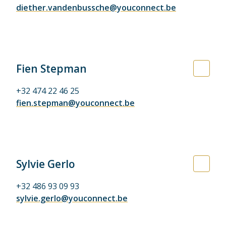
diether.vandenbussche@youconnect.be
Fien Stepman
+32 474 22 46 25
fien.stepman@youconnect.be
Sylvie Gerlo
+32 486 93 09 93
sylvie.gerlo@youconnect.be