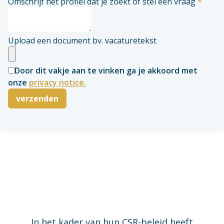
Omschrijf het profiel dat je zoekt of stel een vraag
*
Upload een document bv. vacaturetekst
Door dit vakje aan te vinken ga je akkoord met
onze
privacy notice.
verzenden
In het kader van hun CSR-beleid heeft